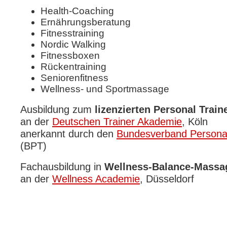
Health-Coaching
Ernährungsberatung
Fitnesstraining
Nordic Walking
Fitnessboxen
Rückentraining
Seniorenfitness
Wellness- und Sportmassage
Ausbildung zum
lizenzierten Personal Train
an der
Deutschen Trainer Akademie
, Köln
anerkannt durch den
Bundesverband Personal
(BPT)
Fachausbildung in
Wellness-Balance-Massa
an der
Wellness Academie
, Düsseldorf