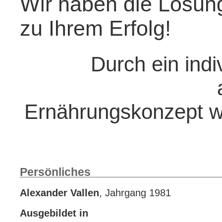
Wir haben die Lösu
zu Ihrem Erfolg!
Durch ein indi
Ernährungskonzept we
Persönliches
Alexander Vallen
, Jahrgang 1981
Ausgebildet in