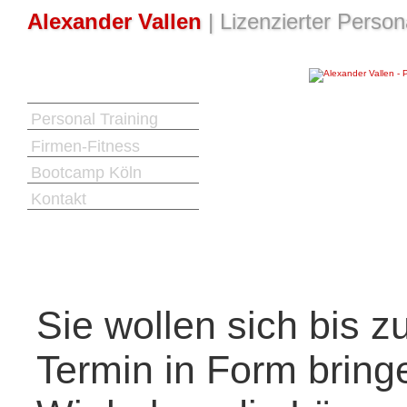
Alexander Vallen
| Lizenzierter Person
Alexander Vallen
Personal Training
Firmen-Fitness
Bootcamp Köln
Kontakt
Sie wollen sich bis 
Termin in Form bring